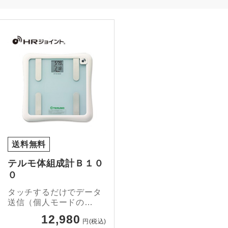
送料無料
テルモ体組成計Ｂ１０
０
タッチするだけでデータ
送信（個人モードの
み）。
12,980
円(税込)