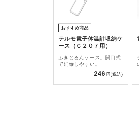
おすすめ商品
テルモ電子体温計収納ケ
ース（Ｃ２０７用）
ふきとるんケース。開口式
で消毒しやすい。
246
円(税込)