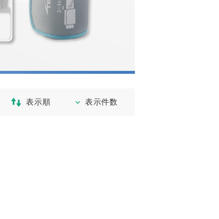
表示順
表示件数