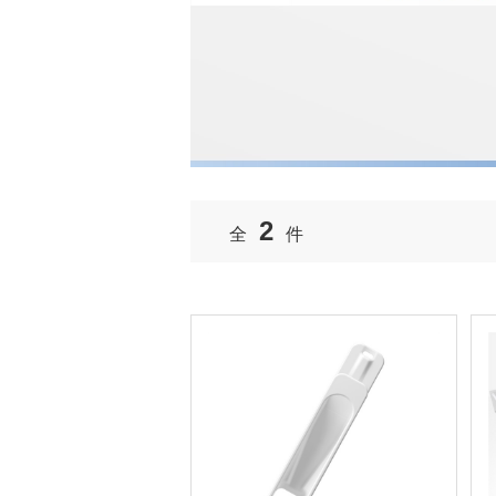
2
全
件