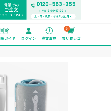
0120-563-255
電話での
ご注文
9:00~17:00
( 平日
）
( フリーダイヤル )
土・日・祝日・年末年始は除く
0
利用ガイド
ログイン
注文履歴
買い物カゴ