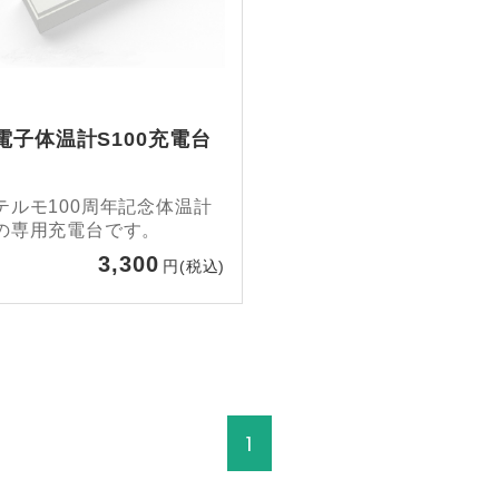
電子体温計S100充電台
テルモ100周年記念体温計
の専用充電台です。
3,300
円(税込)
1