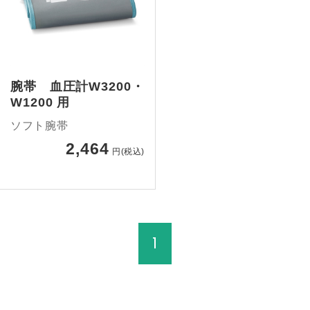
腕帯 血圧計W3200・
W1200 用
ソフト腕帯
2,464
円(税込)
1