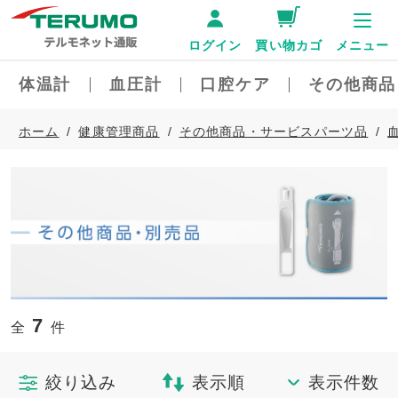
ログイン
買い物カゴ
メニュー
体温計
血圧計
口腔ケア
その他商品
ホーム
健康管理商品
その他商品・サービスパーツ品
7
全
件
絞り込み
表示順
表示件数