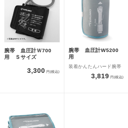
腕帯 血圧計W5200
腕帯 血圧計Ｗ700
用
用 Ｓサイズ
装着かんたんハード腕帯
3,300
円(税込)
3,819
円(税込)