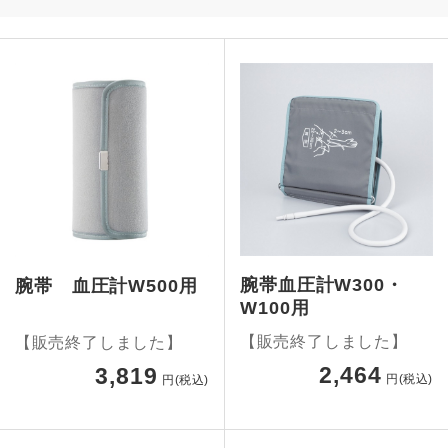
腕帯血圧計W300・
腕帯 血圧計W500用
W100用
【販売終了しました】
【販売終了しました】
2,464
3,819
円(税込)
円(税込)