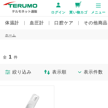
ログイン
買い物カゴ
メニュー
体温計
血圧計
口腔ケア
その他商品
ホーム
1
全
件
絞り込み
表示順
表示件数