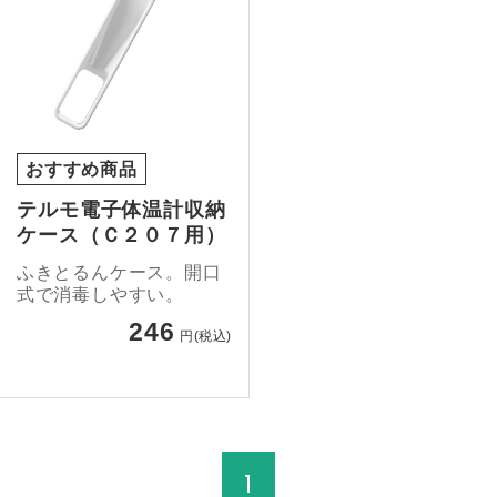
おすすめ商品
テルモ電子体温計収納
ケース（Ｃ２０７用）
ふきとるんケース。開口
式で消毒しやすい。
246
円(税込)
1