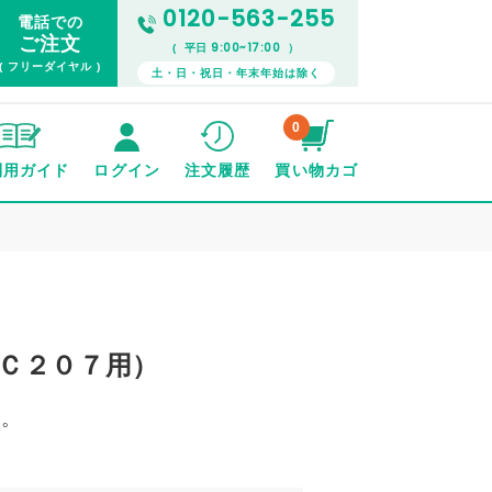
0120-563-255
電話での
ご注文
9:00~17:00
( 平日
）
( フリーダイヤル )
土・日・祝日・年末年始は除く
0
利用ガイド
ログイン
注文履歴
買い物カゴ
）
Ｃ２０７用）
い。