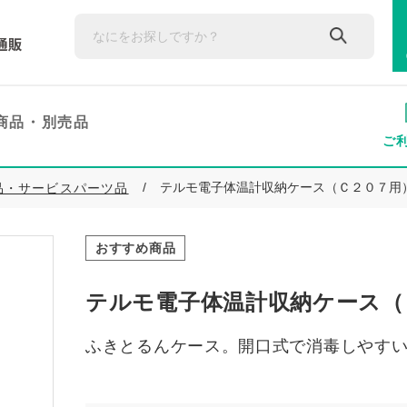
商品・
別売品
ご
テルモ電子体温計収納ケース（Ｃ２０７用
品・サービスパーツ品
おすすめ商品
テルモ電子体温計収納ケース（
ふきとるんケース。開口式で消毒しやす