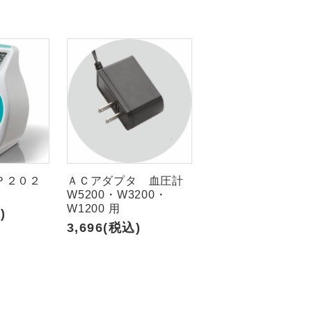
Ｐ２０２
ＡＣアダプタ 血圧計
W5200・W3200・
W1200 用
)
3,696(税込)