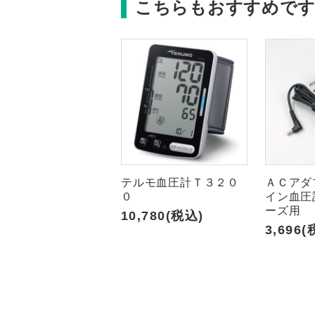
こちらもおすすめで
テルモ血圧計Ｔ３２０
ＡＣアダ
０
イン血圧計
ーズ用
10,780(税込)
3,696(