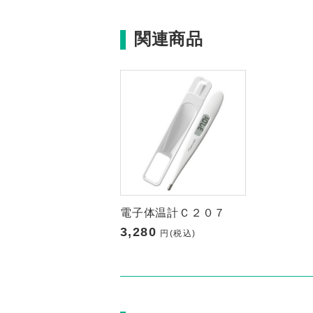
関連商品
電子体温計Ｃ２０７
3,280
円(税込)