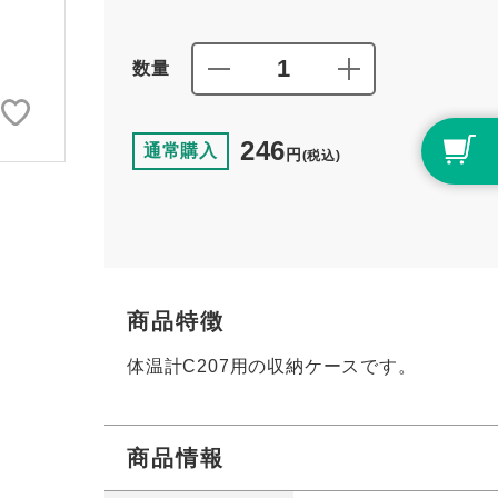
数量
246
通常購入
円
(税込)
商品特徴
体温計C207用の収納ケースです。
商品情報