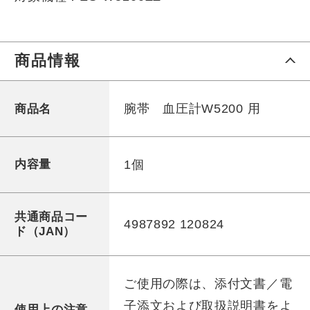
商品情報
腕帯 血圧計W5200 用
商品名
1個
内容量
共通商品コー
4987892 120824
ド（JAN）
ご使用の際は、添付文書／電
子添文および取扱説明書をよ
使用上の注意